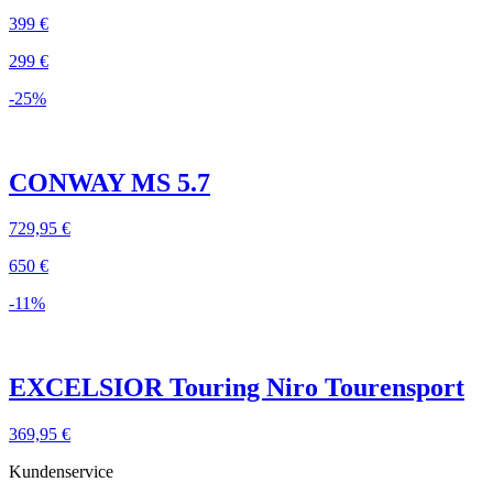
399 €
299 €
-25%
CONWAY MS 5.7
729,95 €
650 €
-11%
EXCELSIOR Touring Niro Tourensport
369,95 €
Kundenservice