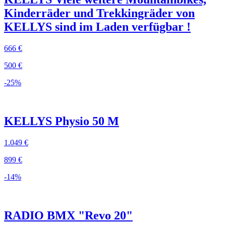
Kinderräder und Trekkingräder von
KELLYS sind im Laden verfügbar !
666 €
500 €
-25%
KELLYS Physio 50 M
1.049 €
899 €
-14%
RADIO BMX "Revo 20"