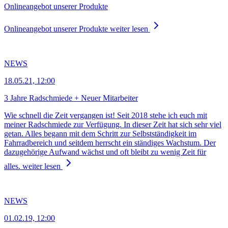
Onlineangebot unserer Produkte
Onlineangebot unserer Produkte
weiter lesen
NEWS
18.05.21, 12:00
3 Jahre Radschmiede + Neuer Mitarbeiter
Wie schnell die Zeit vergangen ist! Seit 2018 stehe ich euch mit
meiner Radschmiede zur Verfügung. In dieser Zeit hat sich sehr viel
getan. Alles begann mit dem Schritt zur Selbstständigkeit im
Fahrradbereich und seitdem herrscht ein ständiges Wachstum. Der
dazugehörige Aufwand wächst und oft bleibt zu wenig Zeit für
alles.
weiter lesen
NEWS
01.02.19, 12:00