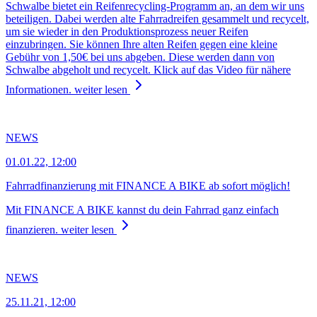
Schwalbe bietet ein Reifenrecycling-Programm an, an dem wir uns
beteiligen. Dabei werden alte Fahrradreifen gesammelt und recycelt,
um sie wieder in den Produktionsprozess neuer Reifen
einzubringen. Sie können Ihre alten Reifen gegen eine kleine
Gebühr von 1,50€ bei uns abgeben. Diese werden dann von
Schwalbe abgeholt und recycelt. Klick auf das Video für nähere
Informationen.
weiter lesen
NEWS
01.01.22, 12:00
Fahrradfinanzierung mit FINANCE A BIKE ab sofort möglich!
Mit FINANCE A BIKE kannst du dein Fahrrad ganz einfach
finanzieren.
weiter lesen
NEWS
25.11.21, 12:00