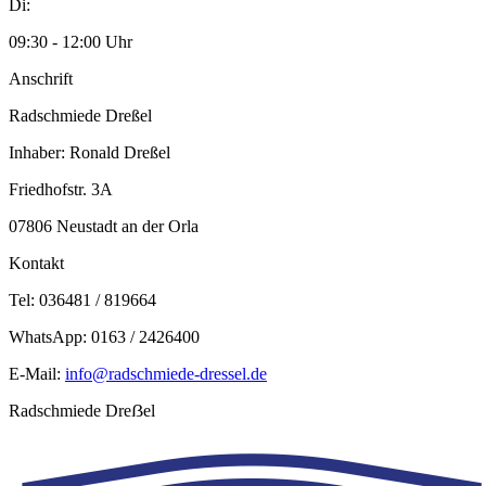
Di:
09:30 - 12:00 Uhr
Anschrift
Radschmiede Dreßel
Inhaber: Ronald Dreßel
Friedhofstr. 3A
07806 Neustadt an der Orla
Kontakt
Tel: 036481 / 819664
WhatsApp: 0163 / 2426400
E-Mail:
info@radschmiede-dressel.de
Radschmiede Dreẞel