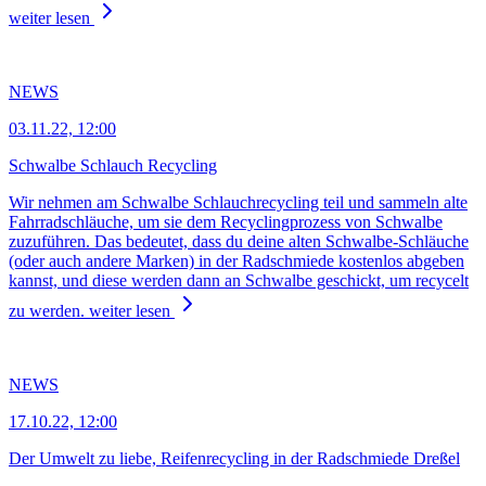
weiter lesen
NEWS
03.11.22, 12:00
Schwalbe Schlauch Recycling
Wir nehmen am Schwalbe Schlauchrecycling teil und sammeln alte
Fahrradschläuche, um sie dem Recyclingprozess von Schwalbe
zuzuführen. Das bedeutet, dass du deine alten Schwalbe-Schläuche
(oder auch andere Marken) in der Radschmiede kostenlos abgeben
kannst, und diese werden dann an Schwalbe geschickt, um recycelt
zu werden.
weiter lesen
NEWS
17.10.22, 12:00
Der Umwelt zu liebe, Reifenrecycling in der Radschmiede Dreßel